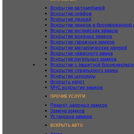
Вскрытие автомобилей
Вскрытие сейфов
Вскрытие дверей
Вскрытие замков в бронированной 
Вскрытие английских замков
Вскрытие врезных замков
Вскрытие гаражных замков
Вскрытие металлических дверей
Вскрытие навесного замка
Вскрытие ригельных замков
Вскрытие с защитной броненакладк
Вскрытие сувальдного замка
Вскрытие щеколды
Вскрыть капот
МЧС вскрытие замков
ПРОЧИЕ УСЛУГИ
Ремонт дверных замков
Замена замков
Установка замков
ВСКРЫТЬ АВТО