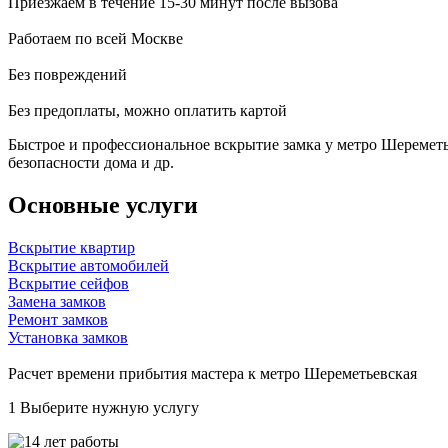
Приезжаем в течение 15-30 минут после вызова
Работаем по всей Москве
Без повреждений
Без предоплаты, можно оплатить картой
Быстрое и профессиональное вскрытие замка у метро Шереметь
безопасности дома и др.
Основные услуги
Вскрытие квартир
Вскрытие автомобилей
Вскрытие сейфов
Замена замков
Ремонт замков
Установка замков
Расчет времени прибытия мастера к метро Шереметьевская
1
Выберите нужную услугу