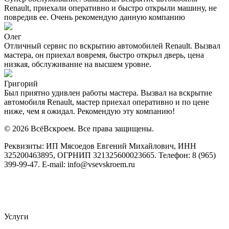
Renault, приехали оперативно и быстро открыли машину, не
повредив ее. Очень рекомендую данную компанию
Олег
Отличный сервис по вскрытию автомобилей Renault. Вызвал
мастера, он приехал вовремя, быстро открыл дверь, цена
низкая, обслуживание на высшем уровне.
Григорий
Был приятно удивлен работы мастера. Вызвал на вскрытие
автомобиля Renault, мастер приехал оперативно и по цене
ниже, чем я ожидал. Рекомендую эту компанию!
© 2026 ВсёВскроем. Все права защищены.
Реквизиты: ИП Мясоедов Евгений Михайлович, ИНН
325200463895, ОГРНИП 321325600023665. Телефон: 8 (965)
399-99-47. E-mail: info@vsevskroem.ru
Политика конфиденциальности
Соглашение на обработку ПД
Услуги