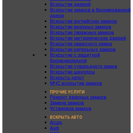
Вскрытие дверей
Вскрытие замков в бронированной
двери
Вскрытие английских замков
Вскрытие врезных замков
Вскрытие гаражных замков
Вскрытие металлических дверей
Вскрытие навесного замка
Вскрытие ригельных замков
Вскрытие с защитной
броненакладкой
Вскрытие сувальдного замка
Вскрытие щеколды
Вскрыть капот
МЧС вскрытие замков
ПРОЧИЕ УСЛУГИ
Ремонт дверных замков
Замена замков
Установка замков
ВСКРЫТЬ АВТО
Acura
Audi