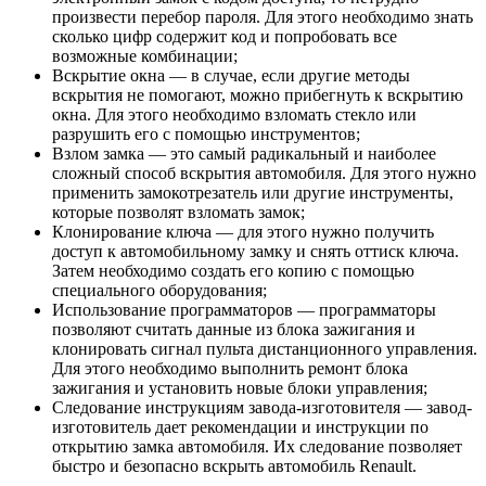
произвести перебор пароля. Для этого необходимо знать
сколько цифр содержит код и попробовать все
возможные комбинации;
Вскрытие окна — в случае, если другие методы
вскрытия не помогают, можно прибегнуть к вскрытию
окна. Для этого необходимо взломать стекло или
разрушить его с помощью инструментов;
Взлом замка — это самый радикальный и наиболее
сложный способ вскрытия автомобиля. Для этого нужно
применить замокотрезатель или другие инструменты,
которые позволят взломать замок;
Клонирование ключа — для этого нужно получить
доступ к автомобильному замку и снять оттиск ключа.
Затем необходимо создать его копию с помощью
специального оборудования;
Использование программаторов — программаторы
позволяют считать данные из блока зажигания и
клонировать сигнал пульта дистанционного управления.
Для этого необходимо выполнить ремонт блока
зажигания и установить новые блоки управления;
Следование инструкциям завода-изготовителя — завод-
изготовитель дает рекомендации и инструкции по
открытию замка автомобиля. Их следование позволяет
быстро и безопасно вскрыть автомобиль Renault.