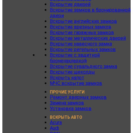
Вскрытие дверей
Вскрытие замков в бронированной
двери
Вскрытие английских замков
Вскрытие врезных замков
Вскрытие гаражных замков
Вскрытие металлических дверей
Вскрытие навесного замка
Вскрытие ригельных замков
Вскрытие с защитной
броненакладкой
Вскрытие сувальдного замка
Вскрытие щеколды
Вскрыть капот
МЧС вскрытие замков
ПРОЧИЕ УСЛУГИ
Ремонт дверных замков
Замена замков
Установка замков
ВСКРЫТЬ АВТО
Acura
Audi