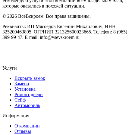
Рекомендую услуги этой компании всем владельцам Saab,
которые оказались в похожей ситуации.
© 2026 ВсёВскроем. Все права защищены.
Реквизиты: ИП Мясоедов Евгений Михайлович, ИНН
325200463895, ОГРНИП 321325600023665. Телефон: 8 (965)
399-99-47. E-mail: info@vsevskroem.ru
Политика конфиденциальности
Соглашение на обработку ПД
Услуги
Вскрыть замок
Замена
Установка
Ремонт двери
Сейф
Автомобиль
Информация
О компании
Отзывы