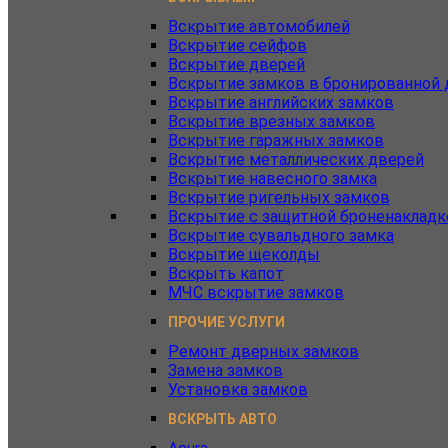
Вскрытие автомобилей
Вскрытие сейфов
Вскрытие дверей
Вскрытие замков в бронированной 
Вскрытие английских замков
Вскрытие врезных замков
Вскрытие гаражных замков
Вскрытие металлических дверей
Вскрытие навесного замка
Вскрытие ригельных замков
Вскрытие с защитной броненакладк
Вскрытие сувальдного замка
Вскрытие щеколды
Вскрыть капот
МЧС вскрытие замков
ПРОЧИЕ УСЛУГИ
Ремонт дверных замков
Замена замков
Установка замков
ВСКРЫТЬ АВТО