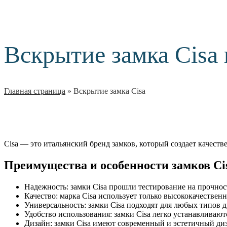
Вскрытие замка Cisa
Главная страница
»
Вскрытие замка Cisa
Cisa — это итальянский бренд замков, который создает качест
Преимущества и особенности замков Ci
Надежность: замки Cisa прошли тестирование на прочнос
Качество: марка Cisa использует только высококачествен
Универсальность: замки Cisa подходят для любых типов д
Удобство использования: замки Cisa легко устанавливаю
Дизайн: замки Cisa имеют современный и эстетичный диз