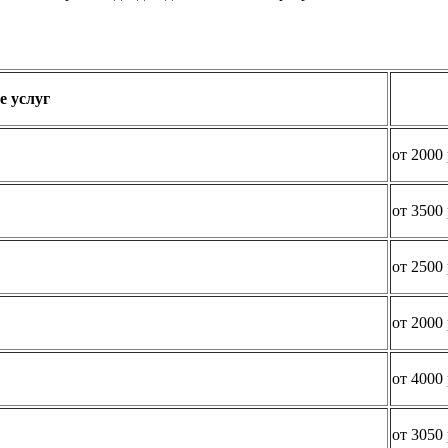
е услуг
от 2000 
от 3500 
от 2500 
от 2000 
от 4000 
от 3050 