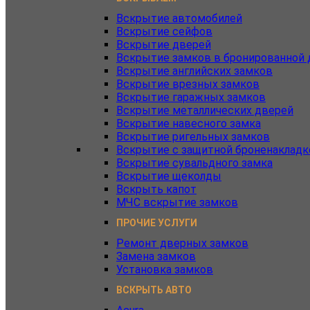
Вскрытие автомобилей
Вскрытие сейфов
Вскрытие дверей
Вскрытие замков в бронированной 
Вскрытие английских замков
Вскрытие врезных замков
Вскрытие гаражных замков
Вскрытие металлических дверей
Вскрытие навесного замка
Вскрытие ригельных замков
Вскрытие с защитной броненакладк
Вскрытие сувальдного замка
Вскрытие щеколды
Вскрыть капот
МЧС вскрытие замков
ПРОЧИЕ УСЛУГИ
Ремонт дверных замков
Замена замков
Установка замков
ВСКРЫТЬ АВТО