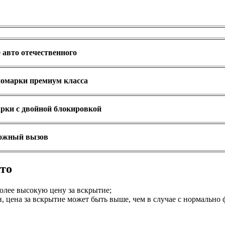
авто отечественного
омарки премиум класса
рки с двойной блокировкой
ожный вызов
вто
олее высокую цену за вскрытие;
н, цена за вскрытие может быть выше, чем в случае с нормаль