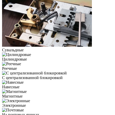
Сувальдные
Цилиндровые
Реечные
С централизованной блокировкой
Навесные
Магнитные
Электронные
На почтовых ящиках