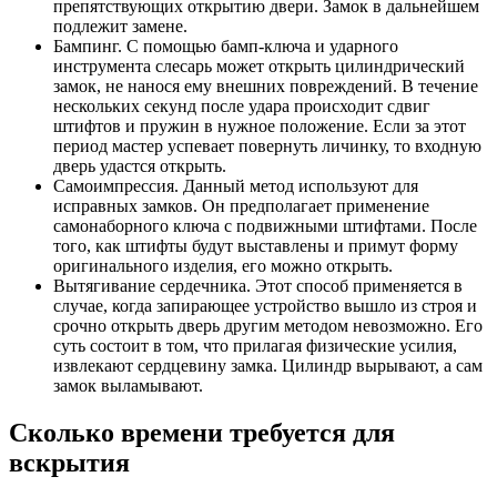
препятствующих открытию двери. Замок в дальнейшем
подлежит замене.
Бампинг. С помощью бамп-ключа и ударного
инструмента слесарь может открыть цилиндрический
замок, не нанося ему внешних повреждений. В течение
нескольких секунд после удара происходит сдвиг
штифтов и пружин в нужное положение. Если за этот
период мастер успевает повернуть личинку, то входную
дверь удастся открыть.
Самоимпрессия. Данный метод используют для
исправных замков. Он предполагает применение
самонаборного ключа с подвижными штифтами. После
того, как штифты будут выставлены и примут форму
оригинального изделия, его можно открыть.
Вытягивание сердечника. Этот способ применяется в
случае, когда запирающее устройство вышло из строя и
срочно открыть дверь другим методом невозможно. Его
суть состоит в том, что прилагая физические усилия,
извлекают сердцевину замка. Цилиндр вырывают, а сам
замок выламывают.
Сколько времени требуется для
вскрытия