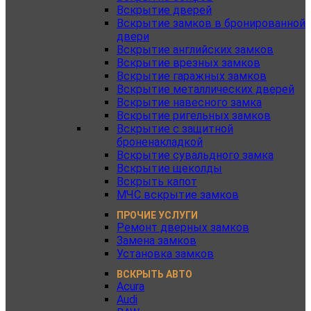
Вскрытие дверей
Вскрытие замков в бронированной
двери
Вскрытие английских замков
Вскрытие врезных замков
Вскрытие гаражных замков
Вскрытие металлических дверей
Вскрытие навесного замка
Вскрытие ригельных замков
Вскрытие с защитной
броненакладкой
Вскрытие сувальдного замка
Вскрытие щеколды
Вскрыть капот
МЧС вскрытие замков
ПРОЧИЕ УСЛУГИ
Ремонт дверных замков
Замена замков
Установка замков
ВСКРЫТЬ АВТО
Acura
Audi