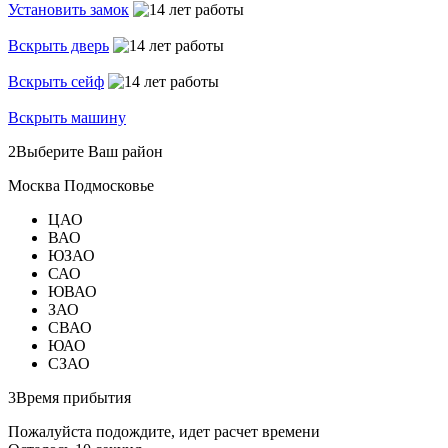
Установить замок
Вскрыть дверь
Вскрыть сейф
Вскрыть машину
2
Выберите Ваш район
Москва
Подмосковье
ЦАО
ВАО
ЮЗАО
САО
ЮВАО
ЗАО
СВАО
ЮАО
СЗАО
3
Время прибытия
Пожалуйста подождите, идет расчет времени