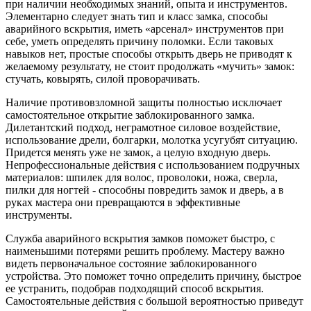
при наличии необходимых знаний, опыта и инструментов.
Элементарно следует знать тип и класс замка, способы
аварийного вскрытия, иметь «арсенал» инструментов при
себе, уметь определять причину поломки. Если таковых
навыков нет, простые способы открыть дверь не приводят к
желаемому результату, не стоит продолжать «мучить» замок:
стучать, ковырять, силой проворачивать.
Наличие противовзломной защиты полностью исключает
самостоятельное открытие заблокированного замка.
Дилетантский подход, неграмотное силовое воздействие,
использование дрели, болгарки, молотка усугубят ситуацию.
Придется менять уже не замок, а целую входную дверь.
Непрофессиональные действия с использованием подручных
материалов: шпилек для волос, проволоки, ножа, сверла,
пилки для ногтей - способны повредить замок и дверь, а в
руках мастера они превращаются в эффективные
инструменты.
Служба аварийного вскрытия замков поможет быстро, с
наименьшими потерями решить проблему. Мастеру важно
видеть первоначальное состояние заблокированного
устройства. Это поможет точно определить причину, быстрое
ее устранить, подобрав подходящий способ вскрытия.
Самостоятельные действия с большой вероятностью приведут