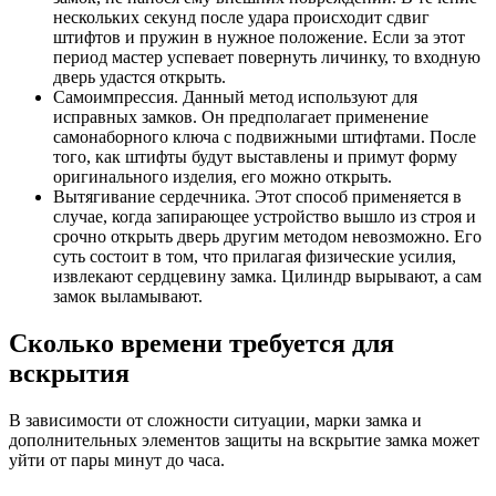
нескольких секунд после удара происходит сдвиг
штифтов и пружин в нужное положение. Если за этот
период мастер успевает повернуть личинку, то входную
дверь удастся открыть.
Самоимпрессия. Данный метод используют для
исправных замков. Он предполагает применение
самонаборного ключа с подвижными штифтами. После
того, как штифты будут выставлены и примут форму
оригинального изделия, его можно открыть.
Вытягивание сердечника. Этот способ применяется в
случае, когда запирающее устройство вышло из строя и
срочно открыть дверь другим методом невозможно. Его
суть состоит в том, что прилагая физические усилия,
извлекают сердцевину замка. Цилиндр вырывают, а сам
замок выламывают.
Сколько времени требуется для
вскрытия
В зависимости от сложности ситуации, марки замка и
дополнительных элементов защиты на вскрытие замка может
уйти от пары минут до часа.