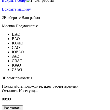
Вскрыть сейф
Вскрыть машину
2
Выберите Ваш район
Москва
Подмосковье
ЦАО
ВАО
ЮЗАО
САО
ЮВАО
ЗАО
СВАО
ЮАО
СЗАО
3
Время прибытия
Пожалуйста подождите, идет расчет времени
Осталось
10
секунд...
00:
00
Рассчитать