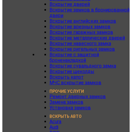
Вскрытие дверей
Вскрытие замков в бронированной
двери
Вскрытие английских замков
Вскрытие врезных замков
Вскрытие гаражных замков
Вскрытие металлических дверей
Вскрытие навесного замка
Вскрытие ригельных замков
Вскрытие с защитной
броненакладкой
Вскрытие сувальдного замка
Вскрытие щеколды
Вскрыть капот
МЧС вскрытие замков
ПРОЧИЕ УСЛУГИ
Ремонт дверных замков
Замена замков
Установка замков
ВСКРЫТЬ АВТО
Acura
Audi