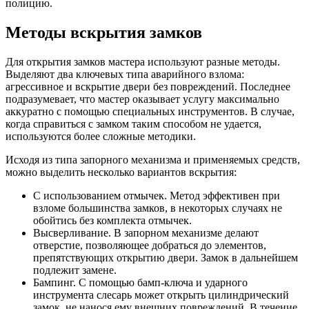
полицию.
Методы вскрытия замков
Для открытия замков мастера используют разные методы.
Выделяют два ключевых типа аварийного взлома:
агрессивное и вскрытие двери без повреждений. Последнее
подразумевает, что мастер оказывает услугу максимально
аккуратно с помощью специальных инструментов. В случае,
когда справиться с замком таким способом не удается,
используются более сложные методики.
Исходя из типа запорного механизма и применяемых средств,
можно выделить несколько вариантов вскрытия:
С использованием отмычек. Метод эффективен при
взломе большинства замков, в некоторых случаях не
обойтись без комплекта отмычек.
Высверливание. В запорном механизме делают
отверстие, позволяющее добраться до элементов,
препятствующих открытию двери. Замок в дальнейшем
подлежит замене.
Бампинг. С помощью бамп-ключа и ударного
инструмента слесарь может открыть цилиндрический
замок, не нанося ему внешних повреждений. В течение