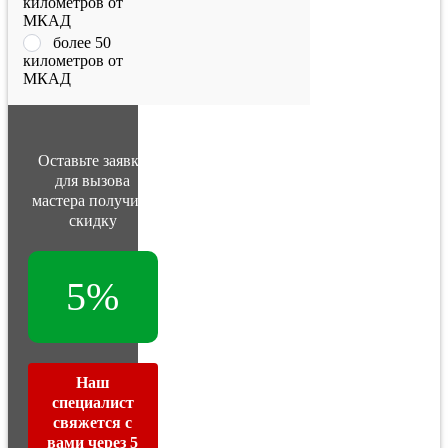
километров от
МКАД
более 50
километров от
МКАД
Оставьте заявку
для вызова
мастера получите
скидку
5%
Наш
специалист
свяжется с
вами через 5