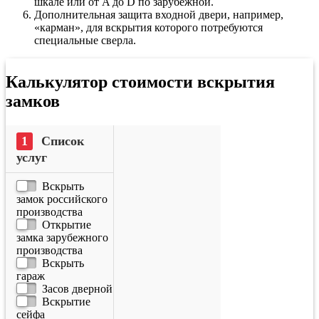
шкале или от A до D по зарубежной.
Дополнительная защита входной двери, например,
«карман», для вскрытия которого потребуются
специальные сверла.
Калькулятор стоимости вскрытия
замков
Список
услуг
Вскрыть
замок российского
производства
Открытие
замка зарубежного
производства
Вскрыть
гараж
Засов дверной
Вскрытие
сейфа