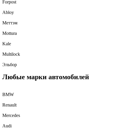
Forpost
Abloy
Меттэм
Mottura
Kale
Multilock
Эльбор
Любые марки автомобилей
BMW
Renault
Mercedes
Audi