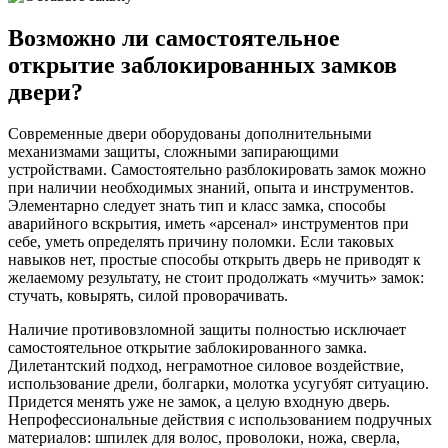
Возможно ли самостоятельное
открытие заблокированных замков
двери?
Современные двери оборудованы дополнительными
механизмами защиты, сложными запирающими
устройствами. Самостоятельно разблокировать замок можно
при наличии необходимых знаний, опыта и инструментов.
Элементарно следует знать тип и класс замка, способы
аварийного вскрытия, иметь «арсенал» инструментов при
себе, уметь определять причину поломки. Если таковых
навыков нет, простые способы открыть дверь не приводят к
желаемому результату, не стоит продолжать «мучить» замок:
стучать, ковырять, силой проворачивать.
Наличие противовзломной защиты полностью исключает
самостоятельное открытие заблокированного замка.
Дилетантский подход, неграмотное силовое воздействие,
использование дрели, болгарки, молотка усугубят ситуацию.
Придется менять уже не замок, а целую входную дверь.
Непрофессиональные действия с использованием подручных
материалов: шпилек для волос, проволоки, ножа, сверла,